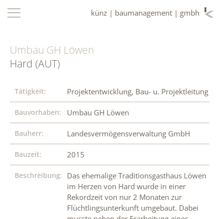
künz | baumanagement | gmbh
Umbau GH Löwen
Hard (AUT)
Tätigkeit:
Projektentwicklung, Bau- u. Projektleitung
Bauvorhaben:
Umbau GH Löwen
Bauherr:
Landesvermögensverwaltung GmbH
Bauzeit:
2015
Beschreibung:
Das ehemalige Traditionsgasthaus Löwen
im Herzen von Hard wurde in einer
Rekordzeit von nur 2 Monaten zur
Flüchtlingsunterkunft umgebaut. Dabei
musste neben der Erarbeitung eines