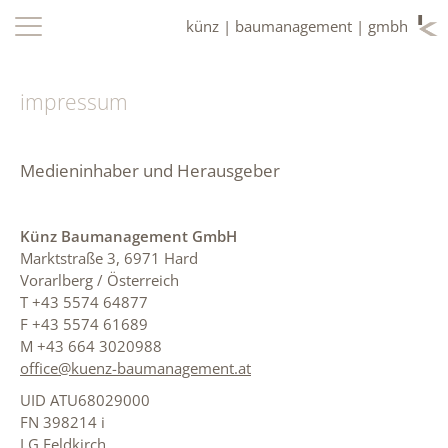
künz | baumanagement | gmbh
impressum
Medieninhaber und Herausgeber
Künz Baumanagement GmbH
Marktstraße 3, 6971 Hard
Vorarlberg / Österreich
T +43 5574 64877
F +43 5574 61689
M +43 664 3020988
office@kuenz-baumanagement.at
UID ATU68029000
FN 398214 i
LG Feldkirch