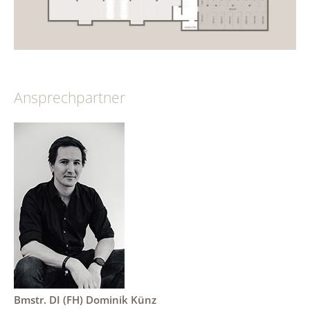
Ansprechpartner
Bmstr. DI (FH) Dominik Künz