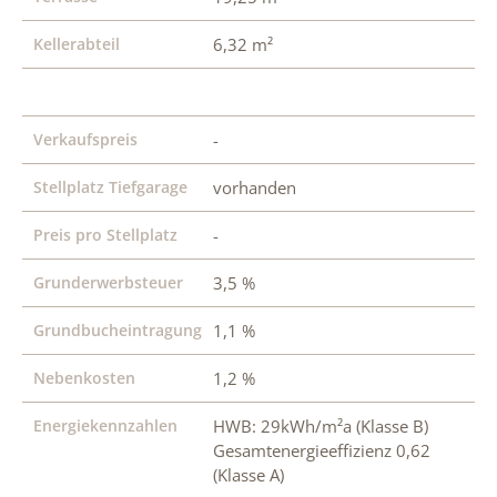
Kellerabteil
6,32 m²
Verkaufspreis
-
Stellplatz Tiefgarage
vorhanden
Preis pro Stellplatz
-
Grunderwerbsteuer
3,5 %
Grundbucheintragung
1,1 %
Nebenkosten
1,2 %
Energiekennzahlen
HWB: 29kWh/m²a (Klasse B)
Gesamtenergieeffizienz 0,62
(Klasse A)