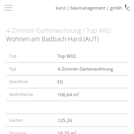
künz | baumanagement | gmbh
4-Zimmer-Gartenwohnung / Top W02
Wohnen am Badbach Hard (AUT)
Top
Top W02
Typ
4-Zimmer-Gartenwohnung
Geschoss
EG
Wohnfläche
106,64 m²
Garten
125,26
Terrasse
19,25 m²